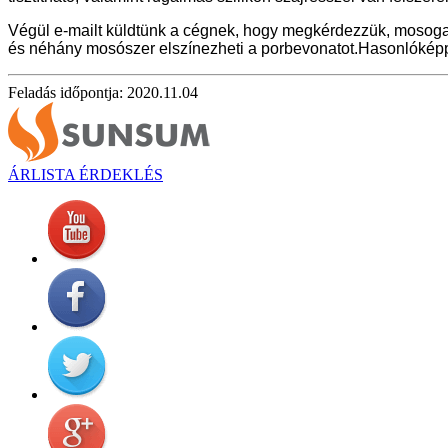
Végül e-mailt küldtünk a cégnek, hogy megkérdezzük, mosoga
és néhány mosószer elszínezheti a porbevonatot.Hasonlóképpen
Feladás időpontja: 2020.11.04
ÁRLISTA ÉRDEKLÉS