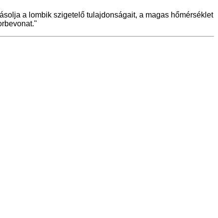
olja a lombik szigetelő tulajdonságait, a magas hőmérséklet
orbevonat."