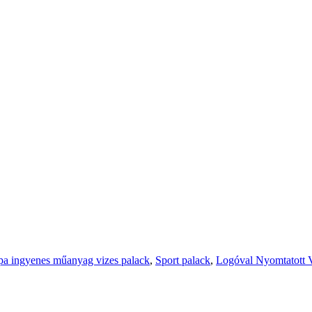
a ingyenes műanyag vizes palack
,
Sport palack
,
Logóval Nyomtatott V