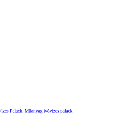
izes Palack
,
Műanyag ivóvizes palack
,