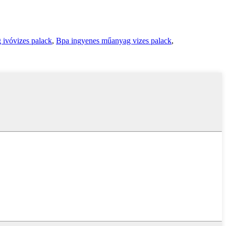
ivóvizes palack
,
Bpa ingyenes műanyag vizes palack
,